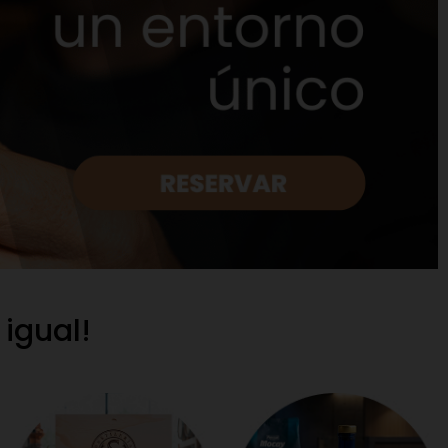
 igual!