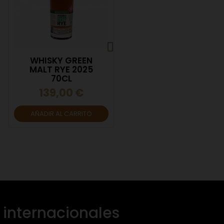
WHISKY GREEN
Vermut Siderit 75
MALT RYE 2025
cl
70CL
10,00 €
139,00 €
AÑADIR AL CARRITO
AÑADIR AL CARRITO
internacionales