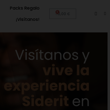
Packs Regalo
0,00 €
¡Visítanos!