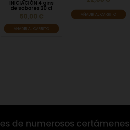
INICIACIÓN 4 gins
de sabores 20 cl
AÑADIR AL CARRITO
50,00 €
AÑADIR AL CARRITO
s de numerosos certámenes 