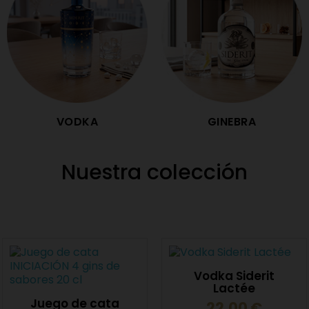
VODKA
GINEBRA
Nuestra colección
Vodka Siderit
Lactée
Juego de cata
22,00 €