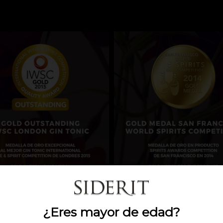
¿Eres mayor de edad?
¿Eres mayor de edad?