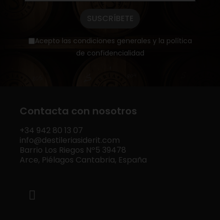
SUSCRÍBETE
Acepto las condiciones generales y la política
de confidencialidad
Contacta con nosotros
+34
942 80 13 07
info@destileriasiderit.com
Barrio Los Riegos Nº5 39478
Arce, Piélagos Cantabria, España