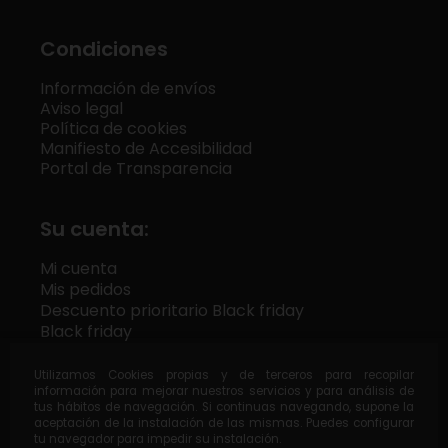
Condiciones
Información de envíos
Aviso legal
Política de cookies
Manifiesto de Accesibilidad
Portal de Transparencia
Su cuenta:
Mi cuenta
Mis pedidos
Descuento prioritario Black friday
Black friday
Utilizamos Cookies propias y de terceros para recopilar
información para mejorar nuestros servicios y para análisis de
tus hábitos de navegación. Si continuas navegando, supone la
x
Destilería Siderit
aceptación de la instalación de las mismas. Puedes configurar
tu navegador para impedir su instalación.
4.9