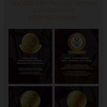
Ganadores de numerosos
certámenes
internacionales