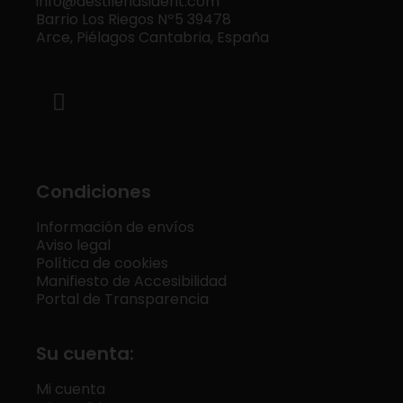
info@destileriasiderit.com
Barrio Los Riegos Nº5 39478
Arce, Piélagos Cantabria, España
Condiciones
Información de envíos
Aviso legal
Política de cookies
Manifiesto de Accesibilidad
Portal de Transparencia
Su cuenta:
Mi cuenta