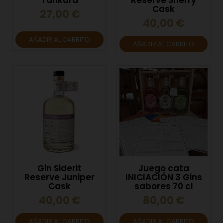
Tankard
Reserve Sherry
Cask
27,00 €
40,00 €
AÑADIR AL CARRITO
AÑADIR AL CARRITO
Gin Siderit
Juego cata
Reserve Juniper
INICIACIÓN 3 Gins
Cask
sabores 70 cl
40,00 €
80,00 €
AÑADIR AL CARRITO
AÑADIR AL CARRITO