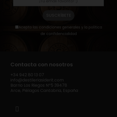
SUSCRÍBETE
Acepto las condiciones generales y la política
de confidencialidad
Contacta con nosotros
+34
942 80 13 07
info@destileriasiderit.com
Barrio Los Riegos Nº5 39478
Arce, Piélagos Cantabria, España