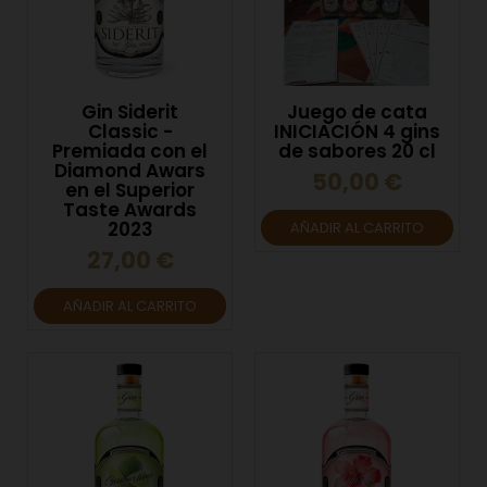
Gin Siderit
Juego de cata
Classic -
INICIACIÓN 4 gins
Premiada con el
de sabores 20 cl
Diamond Awars
50,00 €
en el Superior
Taste Awards
2023
AÑADIR AL CARRITO
27,00 €
AÑADIR AL CARRITO