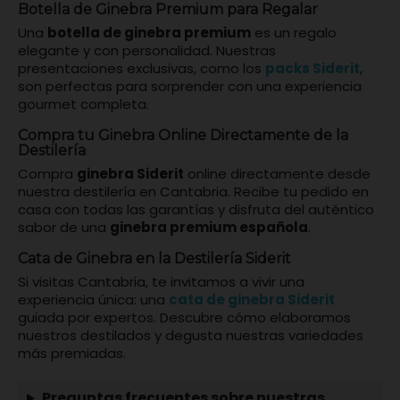
Botella de Ginebra Premium para Regalar
Una
botella de ginebra premium
es un regalo
elegante y con personalidad. Nuestras
presentaciones exclusivas, como los
packs Siderit
,
son perfectas para sorprender con una experiencia
gourmet completa.
Compra tu Ginebra Online Directamente de la
Destilería
Compra
ginebra Siderit
online directamente desde
nuestra destilería en Cantabria. Recibe tu pedido en
casa con todas las garantías y disfruta del auténtico
sabor de una
ginebra premium española
.
Cata de Ginebra en la Destilería Siderit
Si visitas Cantabria, te invitamos a vivir una
experiencia única: una
cata de ginebra Siderit
guiada por expertos. Descubre cómo elaboramos
nuestros destilados y degusta nuestras variedades
más premiadas.
Preguntas frecuentes sobre nuestras