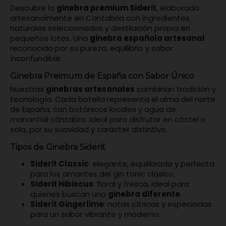
Descubre la
ginebra premium Siderit
, elaborada
artesanalmente en Cantabria con ingredientes
naturales seleccionados y destilación propia en
pequeños lotes. Una
ginebra española artesanal
reconocida por su pureza, equilibrio y sabor
inconfundible.
Ginebra Preimum de España con Sabor Único
Nuestras
ginebras artesanales
combinan tradición y
tecnología. Cada botella representa el alma del norte
de España, con botánicos locales y agua de
manantial cántabro. Ideal para disfrutar en cóctel o
sola, por su suavidad y carácter distintivo.
Tipos de Ginebra Siderit
Siderit Classic
: elegante, equilibrada y perfecta
para los amantes del gin tonic clásico.
Siderit Hibiscus
: floral y fresca, ideal para
quienes buscan una
ginebra diferente
.
Siderit Gingerlime
: notas cítricas y especiadas
para un sabor vibrante y moderno.