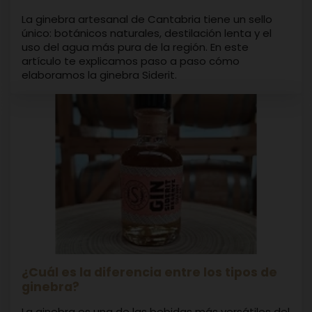
La ginebra artesanal de Cantabria tiene un sello
único: botánicos naturales, destilación lenta y el
uso del agua más pura de la región. En este
artículo te explicamos paso a paso cómo
elaboramos la ginebra Siderit.
¿Cuál es la diferencia entre los tipos de
ginebra?
La ginebra es una de las bebidas más versátiles del