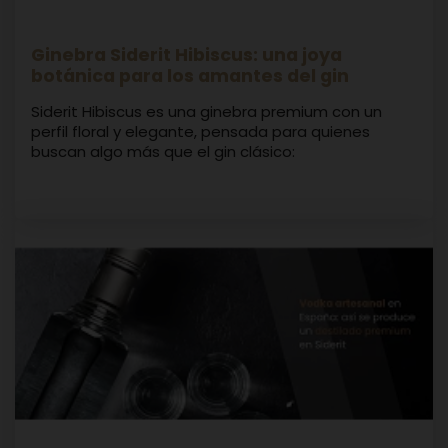
Ginebra Siderit Hibiscus: una joya
botánica para los amantes del gin
Siderit Hibiscus es una ginebra premium con un
perfil floral y elegante, pensada para quienes
buscan algo más que el gin clásico: