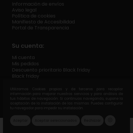
Información de envíos
Aviso legal
Política de cookies
Manifiesto de Accesibilidad
Portal de Transparencia
Su cuenta:
Mi cuenta
Mis pedidos
Descuento prioritario Black friday
Black friday
Utilizamos Cookies propias y de terceros para recopilar
información para mejorar nuestros servicios y para análisis de
tus hábitos de navegación. Si continuas navegando, supone la
x
Destilería Siderit
aceptación de la instalación de las mismas. Puedes configurar
tu navegador para impedir su instalación.
4.9
Basado en
380
reseñas
Aceptar
Aceptar seleccionados
Rechazar