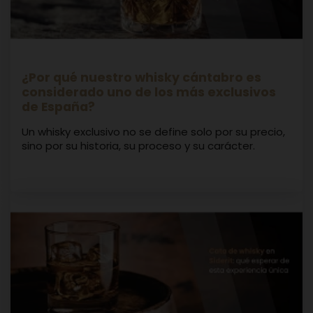
¿Por qué nuestro whisky cántabro es
considerado uno de los más exclusivos
de España?
Un whisky exclusivo no se define solo por su precio,
sino por su historia, su proceso y su carácter.