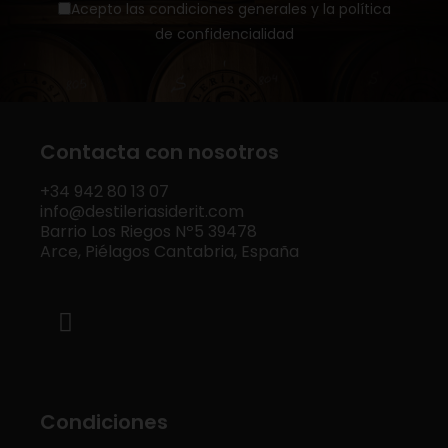
Acepto las condiciones generales y la política
de confidencialidad
Contacta con nosotros
+34
942 80 13 07
info@destileriasiderit.com
Barrio Los Riegos Nº5 39478
Arce, Piélagos Cantabria, España
Condiciones