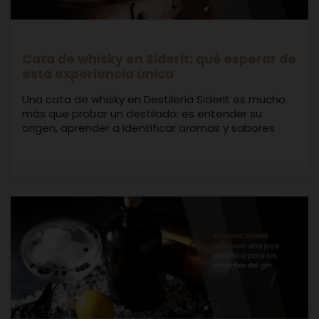
Cata de whisky en Siderit: qué esperar de
esta experiencia única
Una cata de whisky en Destilería Siderit es mucho
más que probar un destilado: es entender su
origen, aprender a identificar aromas y sabores