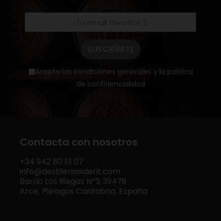
SUSCRÍBETE
Acepto las condiciones generales y la política
de confidencialidad
Contacta con nosotros
+34
942 80 13 07
info@destileriasiderit.com
Barrio Los Riegos Nº5 39478
Arce, Piélagos Cantabria, España