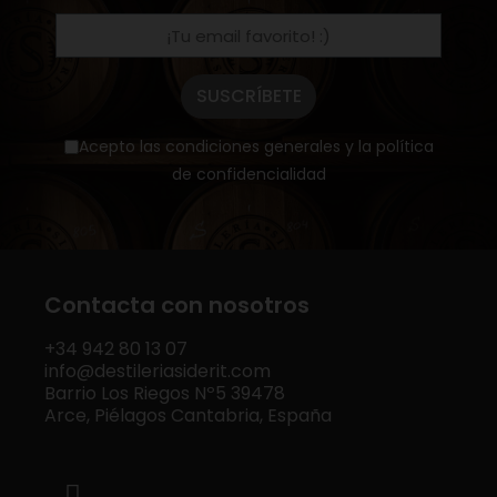
SUSCRÍBETE
Acepto las condiciones generales y la política
de confidencialidad
Contacta con nosotros
+34
942 80 13 07
info@destileriasiderit.com
Barrio Los Riegos Nº5 39478
Arce, Piélagos Cantabria, España